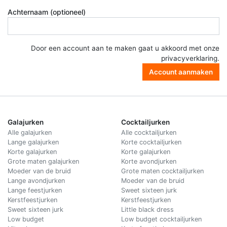
Achternaam (optioneel)
Door een account aan te maken gaat u akkoord met onze
privacyverklaring
.
Account aanmaken
Galajurken
Cocktailjurken
Alle galajurken
Alle cocktailjurken
Lange galajurken
Korte cocktailjurken
Korte galajurken
Korte galajurken
Grote maten galajurken
Korte avondjurken
Moeder van de bruid
Grote maten cocktailjurken
Lange avondjurken
Moeder van de bruid
Lange feestjurken
Sweet sixteen jurk
Kerstfeestjurken
Kerstfeestjurken
Sweet sixteen jurk
Little black dress
Low budget
Low budget cocktailjurken