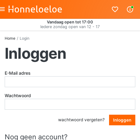
Vandaag open tot 17:00
Iedere zondag open van 12 - 17
Home
Login
Inloggen
E-Mail adres
Wachtwoord
wachtwoord vergeten?
Inloggen
Nog geen account?