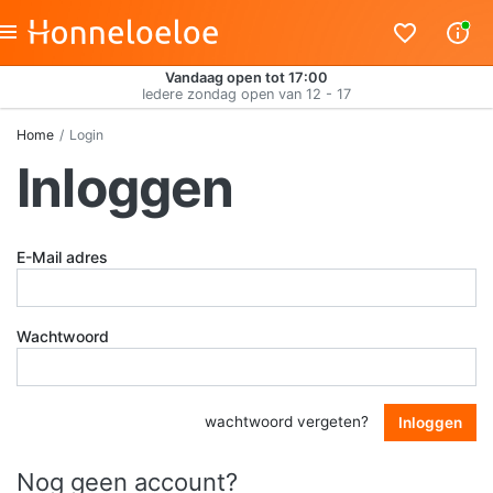
Vandaag open tot 17:00
Iedere zondag open van 12 - 17
Home
Login
Inloggen
E-Mail adres
Wachtwoord
wachtwoord vergeten?
Inloggen
Nog geen account?