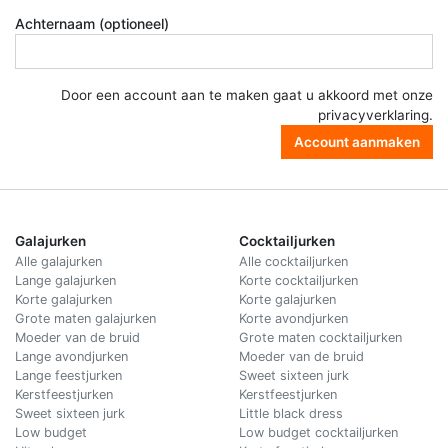
Achternaam (optioneel)
Door een account aan te maken gaat u akkoord met onze
privacyverklaring
.
Account aanmaken
Galajurken
Cocktailjurken
Alle galajurken
Alle cocktailjurken
Lange galajurken
Korte cocktailjurken
Korte galajurken
Korte galajurken
Grote maten galajurken
Korte avondjurken
Moeder van de bruid
Grote maten cocktailjurken
Lange avondjurken
Moeder van de bruid
Lange feestjurken
Sweet sixteen jurk
Kerstfeestjurken
Kerstfeestjurken
Sweet sixteen jurk
Little black dress
Low budget
Low budget cocktailjurken