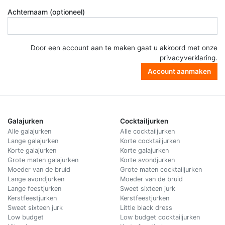
Achternaam (optioneel)
Door een account aan te maken gaat u akkoord met onze
privacyverklaring
.
Account aanmaken
Galajurken
Cocktailjurken
Alle galajurken
Alle cocktailjurken
Lange galajurken
Korte cocktailjurken
Korte galajurken
Korte galajurken
Grote maten galajurken
Korte avondjurken
Moeder van de bruid
Grote maten cocktailjurken
Lange avondjurken
Moeder van de bruid
Lange feestjurken
Sweet sixteen jurk
Kerstfeestjurken
Kerstfeestjurken
Sweet sixteen jurk
Little black dress
Low budget
Low budget cocktailjurken