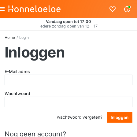
Vandaag open tot 17:00
Iedere zondag open van 12 - 17
Home
Login
Inloggen
E-Mail adres
Wachtwoord
wachtwoord vergeten?
Inloggen
Nog geen account?