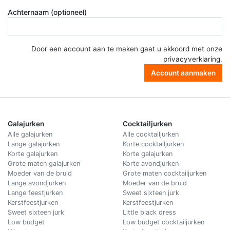
Achternaam (optioneel)
Door een account aan te maken gaat u akkoord met onze
privacyverklaring
.
Account aanmaken
Galajurken
Cocktailjurken
Alle galajurken
Alle cocktailjurken
Lange galajurken
Korte cocktailjurken
Korte galajurken
Korte galajurken
Grote maten galajurken
Korte avondjurken
Moeder van de bruid
Grote maten cocktailjurken
Lange avondjurken
Moeder van de bruid
Lange feestjurken
Sweet sixteen jurk
Kerstfeestjurken
Kerstfeestjurken
Sweet sixteen jurk
Little black dress
Low budget
Low budget cocktailjurken