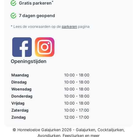
*
Gratis parkeren
7 dagen geopend
* Lees de voorwaarden op de
parkeren
pagina
Openingstijden
Maandag
10:00 - 18:00
Dinsdag
10:00 - 18:00
Woensdag
10:00 - 18:00
Donderdag
10:00 - 18:00
Vrijdag
10:00 - 18:00
Zaterdag
10:00 - 17:00
Zondag
12:00 - 17:00
© Honneloeloe Galajurken 2026 -
Galajurken
,
Cocktailjurken
,
Avondjurken
,
Feestjurken
en meer