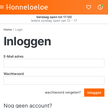
Vandaag open tot 17:00
Iedere zondag open van 12 - 17
Home
Login
Inloggen
E-Mail adres
Wachtwoord
wachtwoord vergeten?
Inloggen
Nog geen account?