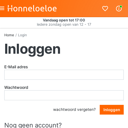
Vandaag open tot 17:00
Iedere zondag open van 12 - 17
Home
Login
Inloggen
E-Mail adres
Wachtwoord
wachtwoord vergeten?
Inloggen
Nog geen account?