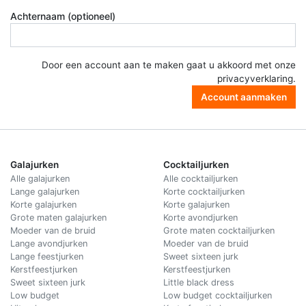
Achternaam (optioneel)
Door een account aan te maken gaat u akkoord met onze
privacyverklaring
.
Account aanmaken
Galajurken
Cocktailjurken
Alle galajurken
Alle cocktailjurken
Lange galajurken
Korte cocktailjurken
Korte galajurken
Korte galajurken
Grote maten galajurken
Korte avondjurken
Moeder van de bruid
Grote maten cocktailjurken
Lange avondjurken
Moeder van de bruid
Lange feestjurken
Sweet sixteen jurk
Kerstfeestjurken
Kerstfeestjurken
Sweet sixteen jurk
Little black dress
Low budget
Low budget cocktailjurken