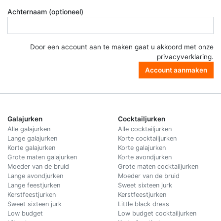
Achternaam (optioneel)
Door een account aan te maken gaat u akkoord met onze
privacyverklaring
.
Account aanmaken
Galajurken
Cocktailjurken
Alle galajurken
Alle cocktailjurken
Lange galajurken
Korte cocktailjurken
Korte galajurken
Korte galajurken
Grote maten galajurken
Korte avondjurken
Moeder van de bruid
Grote maten cocktailjurken
Lange avondjurken
Moeder van de bruid
Lange feestjurken
Sweet sixteen jurk
Kerstfeestjurken
Kerstfeestjurken
Sweet sixteen jurk
Little black dress
Low budget
Low budget cocktailjurken