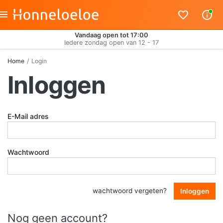
Vandaag open tot 17:00
Iedere zondag open van 12 - 17
Home
Login
Inloggen
E-Mail adres
Wachtwoord
wachtwoord vergeten?
Inloggen
Nog geen account?