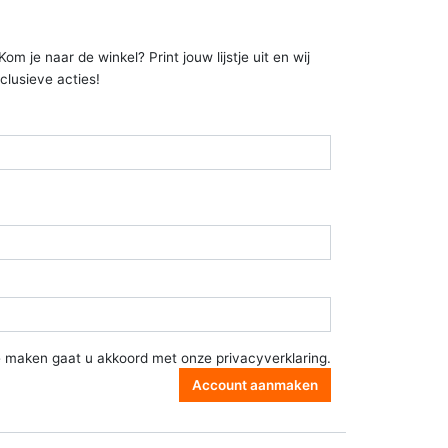
 je naar de winkel? Print jouw lijstje uit en wij
clusieve acties!
e maken gaat u akkoord met onze
privacyverklaring
.
Account aanmaken