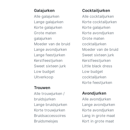
Galajurken
Cocktailjurken
Alle galajurken
Alle cocktailjurken
Lange galajurken
Korte cocktailjurken
Korte galajurken
Korte galajurken
Grote maten
Korte avondjurken
galajurken
Grote maten
Moeder van de bruid
cocktailjurken
Lange avondjurken
Moeder van de bruid
Lange feestjurken
Sweet sixteen jurk
Kerstfeestjurken
Kerstfeestjurken
Sweet sixteen jurk
Little black dress
Low budget
Low budget
Uitverkoop
cocktailjurken
Korte feestjurken
Trouwen
Avondjurken
Alle trouwjurken /
bruidsjurken
Alle avondjurken
Lange bruidsjurken
Lange avondjurken
Korte trouwjurken
Korte avondjurken
Bruidsaccessoires
Lang in grote maat
Bruidsmeisjes
Kort in grote maat