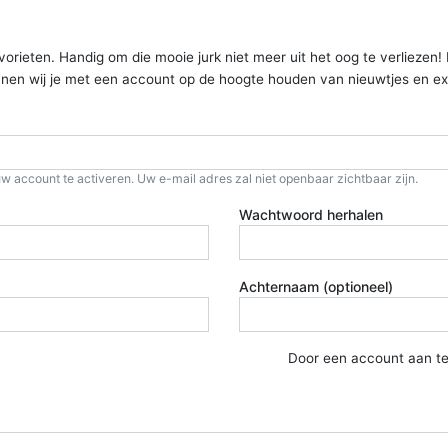
ieten. Handig om die mooie jurk niet meer uit het oog te verliezen! Kom
kunnen wij je met een account op de hoogte houden van nieuwtjes en ex
w account te activeren. Uw e-mail adres zal niet openbaar zichtbaar zijn.
Wachtwoord herhalen
Achternaam (optioneel)
Door een account aan t