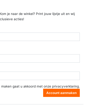
 je naar de winkel? Print jouw lijstje uit en wij
clusieve acties!
e maken gaat u akkoord met onze
privacyverklaring
.
Account aanmaken