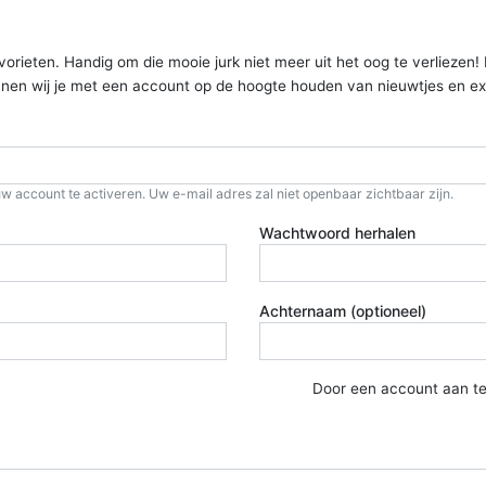
ieten. Handig om die mooie jurk niet meer uit het oog te verliezen! Kom
kunnen wij je met een account op de hoogte houden van nieuwtjes en ex
w account te activeren. Uw e-mail adres zal niet openbaar zichtbaar zijn.
Wachtwoord herhalen
Achternaam (optioneel)
Door een account aan t