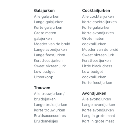
Galajurken
Cocktailjurken
Alle galajurken
Alle cocktailjurken
Lange galajurken
Korte cocktailjurken
Korte galajurken
Korte galajurken
Grote maten
Korte avondjurken
galajurken
Grote maten
Moeder van de bruid
cocktailjurken
Lange avondjurken
Moeder van de bruid
Lange feestjurken
Sweet sixteen jurk
Kerstfeestjurken
Kerstfeestjurken
Sweet sixteen jurk
Little black dress
Low budget
Low budget
Uitverkoop
cocktailjurken
Korte feestjurken
Trouwen
Avondjurken
Alle trouwjurken /
bruidsjurken
Alle avondjurken
Lange bruidsjurken
Lange avondjurken
Korte trouwjurken
Korte avondjurken
Bruidsaccessoires
Lang in grote maat
Bruidsmeisjes
Kort in grote maat