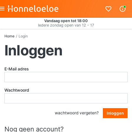
Vandaag open tot 18:00
Iedere zondag open van 12 - 17
Home
Login
Inloggen
E-Mail adres
Wachtwoord
wachtwoord vergeten?
Inloggen
Nog geen account?