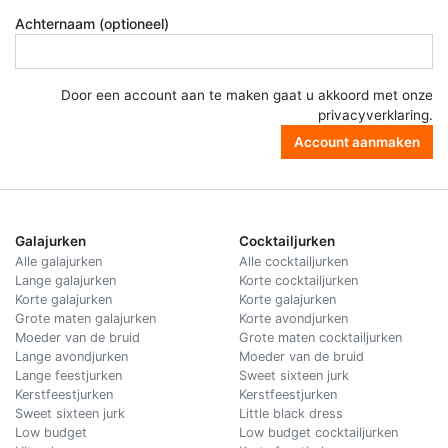
Achternaam (optioneel)
Door een account aan te maken gaat u akkoord met onze
privacyverklaring
.
Account aanmaken
Galajurken
Cocktailjurken
Alle galajurken
Alle cocktailjurken
Lange galajurken
Korte cocktailjurken
Korte galajurken
Korte galajurken
Grote maten galajurken
Korte avondjurken
Moeder van de bruid
Grote maten cocktailjurken
Lange avondjurken
Moeder van de bruid
Lange feestjurken
Sweet sixteen jurk
Kerstfeestjurken
Kerstfeestjurken
Sweet sixteen jurk
Little black dress
Low budget
Low budget cocktailjurken