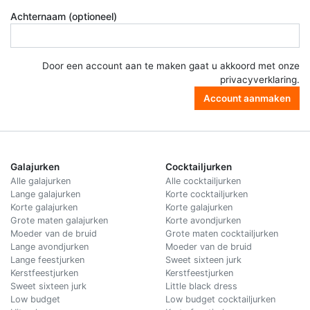
Achternaam (optioneel)
Door een account aan te maken gaat u akkoord met onze
privacyverklaring
.
Account aanmaken
Galajurken
Cocktailjurken
Alle galajurken
Alle cocktailjurken
Lange galajurken
Korte cocktailjurken
Korte galajurken
Korte galajurken
Grote maten galajurken
Korte avondjurken
Moeder van de bruid
Grote maten cocktailjurken
Lange avondjurken
Moeder van de bruid
Lange feestjurken
Sweet sixteen jurk
Kerstfeestjurken
Kerstfeestjurken
Sweet sixteen jurk
Little black dress
Low budget
Low budget cocktailjurken