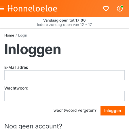
Vandaag open tot 17:00
Iedere zondag open van 12 - 17
Home
Login
Inloggen
E-Mail adres
Wachtwoord
wachtwoord vergeten?
Inloggen
Nog geen account?