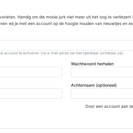
ieten. Handig om die mooie jurk niet meer uit het oog te verliezen! Kom
kunnen wij je met een account op de hoogte houden van nieuwtjes en ex
w account te activeren. Uw e-mail adres zal niet openbaar zichtbaar zijn.
Wachtwoord herhalen
Achternaam (optioneel)
Door een account aan t