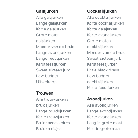
Galajurken
Cocktailjurken
Alle galajurken
Alle cocktailjurken
Lange galajurken
Korte cocktailjurken
Korte galajurken
Korte galajurken
Grote maten
Korte avondjurken
galajurken
Grote maten
Moeder van de bruid
cocktailjurken
Lange avondjurken
Moeder van de bruid
Lange feestjurken
Sweet sixteen jurk
Kerstfeestjurken
Kerstfeestjurken
Sweet sixteen jurk
Little black dress
Low budget
Low budget
Uitverkoop
cocktailjurken
Korte feestjurken
Trouwen
Avondjurken
Alle trouwjurken /
bruidsjurken
Alle avondjurken
Lange bruidsjurken
Lange avondjurken
Korte trouwjurken
Korte avondjurken
Bruidsaccessoires
Lang in grote maat
Bruidsmeisjes
Kort in grote maat