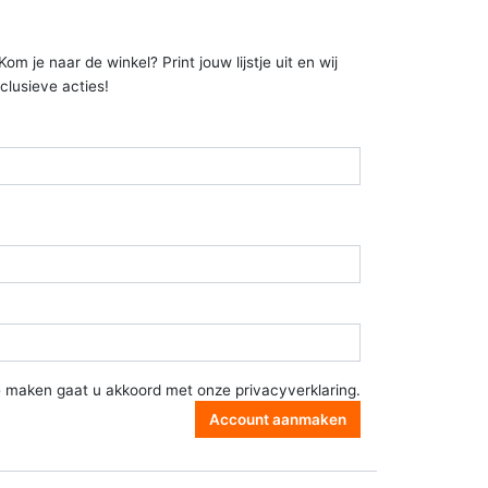
 je naar de winkel? Print jouw lijstje uit en wij
clusieve acties!
e maken gaat u akkoord met onze
privacyverklaring
.
Account aanmaken