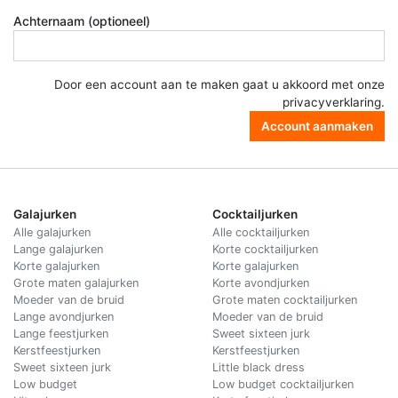
Achternaam (optioneel)
Door een account aan te maken gaat u akkoord met onze
privacyverklaring
.
Account aanmaken
Galajurken
Cocktailjurken
Alle galajurken
Alle cocktailjurken
Lange galajurken
Korte cocktailjurken
Korte galajurken
Korte galajurken
Grote maten galajurken
Korte avondjurken
Moeder van de bruid
Grote maten cocktailjurken
Lange avondjurken
Moeder van de bruid
Lange feestjurken
Sweet sixteen jurk
Kerstfeestjurken
Kerstfeestjurken
Sweet sixteen jurk
Little black dress
Low budget
Low budget cocktailjurken