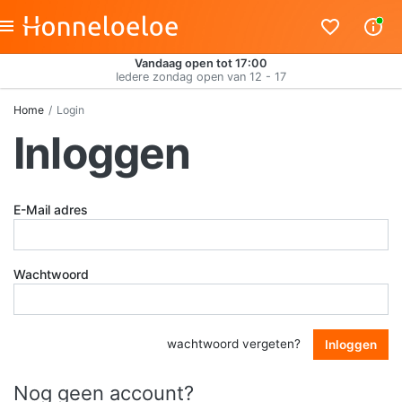
Vandaag open tot 17:00
Iedere zondag open van 12 - 17
Home
Login
Inloggen
E-Mail adres
Wachtwoord
wachtwoord vergeten?
Inloggen
Nog geen account?