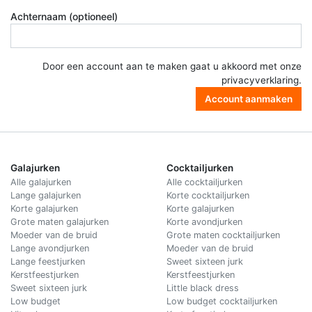
Achternaam (optioneel)
Door een account aan te maken gaat u akkoord met onze
privacyverklaring
.
Account aanmaken
Galajurken
Cocktailjurken
Alle galajurken
Alle cocktailjurken
Lange galajurken
Korte cocktailjurken
Korte galajurken
Korte galajurken
Grote maten galajurken
Korte avondjurken
Moeder van de bruid
Grote maten cocktailjurken
Lange avondjurken
Moeder van de bruid
Lange feestjurken
Sweet sixteen jurk
Kerstfeestjurken
Kerstfeestjurken
Sweet sixteen jurk
Little black dress
Low budget
Low budget cocktailjurken