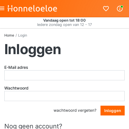
Vandaag open tot 18:00
Iedere zondag open van 12 - 17
Home
Login
Inloggen
E-Mail adres
Wachtwoord
wachtwoord vergeten?
Inloggen
Nog geen account?