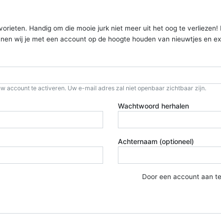
ieten. Handig om die mooie jurk niet meer uit het oog te verliezen! Kom
kunnen wij je met een account op de hoogte houden van nieuwtjes en ex
w account te activeren. Uw e-mail adres zal niet openbaar zichtbaar zijn.
Wachtwoord herhalen
Achternaam (optioneel)
Door een account aan t