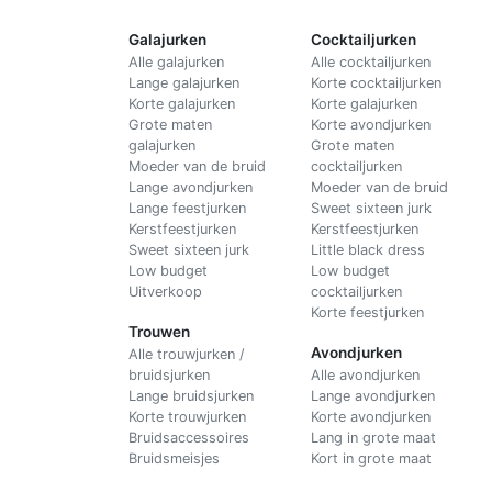
Galajurken
Cocktailjurken
Alle galajurken
Alle cocktailjurken
Lange galajurken
Korte cocktailjurken
Korte galajurken
Korte galajurken
Grote maten
Korte avondjurken
galajurken
Grote maten
Moeder van de bruid
cocktailjurken
Lange avondjurken
Moeder van de bruid
Lange feestjurken
Sweet sixteen jurk
Kerstfeestjurken
Kerstfeestjurken
Sweet sixteen jurk
Little black dress
Low budget
Low budget
Uitverkoop
cocktailjurken
Korte feestjurken
Trouwen
Avondjurken
Alle trouwjurken /
bruidsjurken
Alle avondjurken
Lange bruidsjurken
Lange avondjurken
Korte trouwjurken
Korte avondjurken
Bruidsaccessoires
Lang in grote maat
Bruidsmeisjes
Kort in grote maat