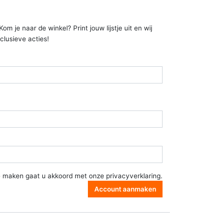
 je naar de winkel? Print jouw lijstje uit en wij
clusieve acties!
e maken gaat u akkoord met onze
privacyverklaring
.
Account aanmaken