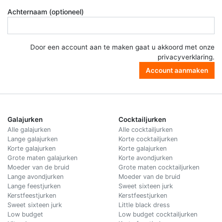
Achternaam (optioneel)
Door een account aan te maken gaat u akkoord met onze
privacyverklaring
.
Account aanmaken
Galajurken
Cocktailjurken
Alle galajurken
Alle cocktailjurken
Lange galajurken
Korte cocktailjurken
Korte galajurken
Korte galajurken
Grote maten galajurken
Korte avondjurken
Moeder van de bruid
Grote maten cocktailjurken
Lange avondjurken
Moeder van de bruid
Lange feestjurken
Sweet sixteen jurk
Kerstfeestjurken
Kerstfeestjurken
Sweet sixteen jurk
Little black dress
Low budget
Low budget cocktailjurken