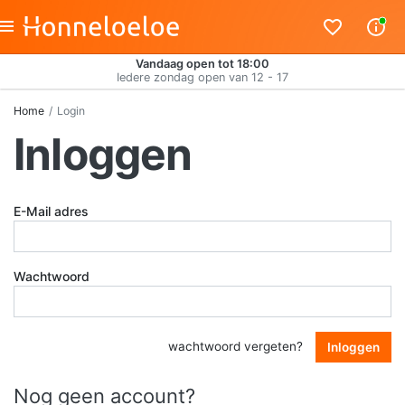
Vandaag open tot 18:00
Iedere zondag open van 12 - 17
Home
Login
Inloggen
E-Mail adres
Wachtwoord
wachtwoord vergeten?
Inloggen
Nog geen account?