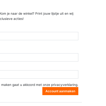
 je naar de winkel? Print jouw lijstje uit en wij
clusieve acties!
e maken gaat u akkoord met onze
privacyverklaring
.
Account aanmaken