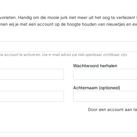
ieten. Handig om die mooie jurk niet meer uit het oog te verliezen! Kom
kunnen wij je met een account op de hoogte houden van nieuwtjes en ex
w account te activeren. Uw e-mail adres zal niet openbaar zichtbaar zijn.
Wachtwoord herhalen
Achternaam (optioneel)
Door een account aan t