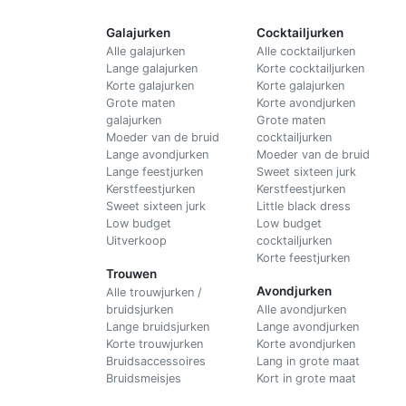
Galajurken
Cocktailjurken
Alle galajurken
Alle cocktailjurken
Lange galajurken
Korte cocktailjurken
Korte galajurken
Korte galajurken
Grote maten
Korte avondjurken
galajurken
Grote maten
Moeder van de bruid
cocktailjurken
Lange avondjurken
Moeder van de bruid
Lange feestjurken
Sweet sixteen jurk
Kerstfeestjurken
Kerstfeestjurken
Sweet sixteen jurk
Little black dress
Low budget
Low budget
Uitverkoop
cocktailjurken
Korte feestjurken
Trouwen
Avondjurken
Alle trouwjurken /
bruidsjurken
Alle avondjurken
Lange bruidsjurken
Lange avondjurken
Korte trouwjurken
Korte avondjurken
Bruidsaccessoires
Lang in grote maat
Bruidsmeisjes
Kort in grote maat