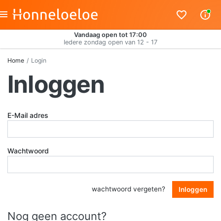
Vandaag open tot 17:00
Iedere zondag open van 12 - 17
Home
Login
Inloggen
E-Mail adres
Wachtwoord
wachtwoord vergeten?
Inloggen
Nog geen account?