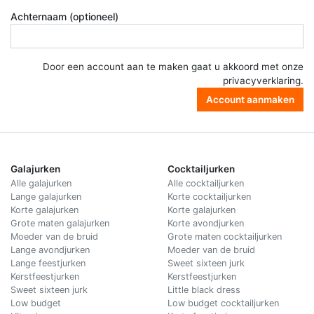
Achternaam (optioneel)
Door een account aan te maken gaat u akkoord met onze
privacyverklaring
.
Account aanmaken
Galajurken
Cocktailjurken
Alle galajurken
Alle cocktailjurken
Lange galajurken
Korte cocktailjurken
Korte galajurken
Korte galajurken
Grote maten galajurken
Korte avondjurken
Moeder van de bruid
Grote maten cocktailjurken
Lange avondjurken
Moeder van de bruid
Lange feestjurken
Sweet sixteen jurk
Kerstfeestjurken
Kerstfeestjurken
Sweet sixteen jurk
Little black dress
Low budget
Low budget cocktailjurken