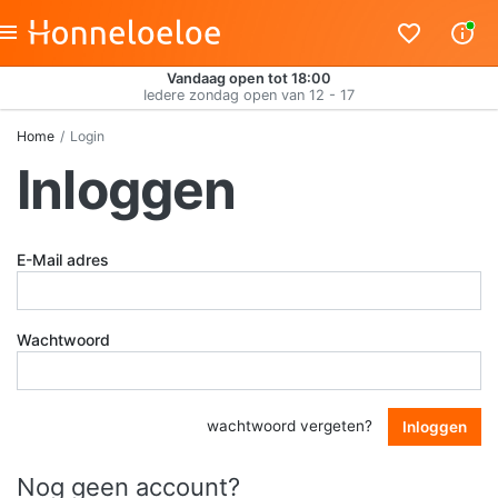
Vandaag open tot 18:00
Iedere zondag open van 12 - 17
Home
Login
Inloggen
E-Mail adres
Wachtwoord
wachtwoord vergeten?
Inloggen
Nog geen account?