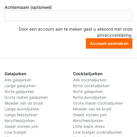
Achternaam (optioneel)
Door een account aan te maken gaat u akkoord met onze
privacyverklaring
.
Account aanmaken
Galajurken
Cocktailjurken
Alle galajurken
Alle cocktailjurken
Lange galajurken
Korte cocktailjurken
Korte galajurken
Korte galajurken
Grote maten galajurken
Korte avondjurken
Moeder van de bruid
Grote maten cocktailjurken
Lange avondjurken
Moeder van de bruid
Lange feestjurken
Sweet sixteen jurk
Kerstfeestjurken
Kerstfeestjurken
Sweet sixteen jurk
Little black dress
Low budget
Low budget cocktailjurken