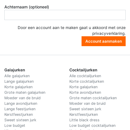
Achternaam (optioneel)
Door een account aan te maken gaat u akkoord met onze
privacyverklaring
.
Account aanmaken
Galajurken
Cocktailjurken
Alle galajurken
Alle cocktailjurken
Lange galajurken
Korte cocktailjurken
Korte galajurken
Korte galajurken
Grote maten galajurken
Korte avondjurken
Moeder van de bruid
Grote maten cocktailjurken
Lange avondjurken
Moeder van de bruid
Lange feestjurken
Sweet sixteen jurk
Kerstfeestjurken
Kerstfeestjurken
Sweet sixteen jurk
Little black dress
Low budget
Low budget cocktailjurken