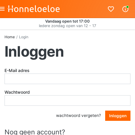
Vandaag open tot 17:00
Iedere zondag open van 12 - 17
Home
Login
Inloggen
E-Mail adres
Wachtwoord
wachtwoord vergeten?
Inloggen
Nog geen account?