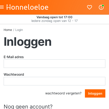
Vandaag open tot 17:00
Iedere zondag open van 12 - 17
Home
Login
Inloggen
E-Mail adres
Wachtwoord
wachtwoord vergeten?
Inloggen
Nog geen account?