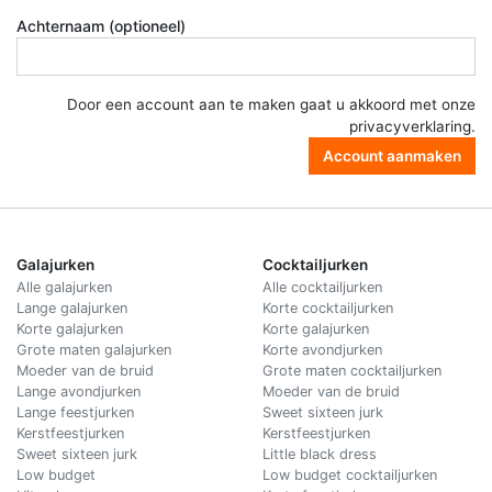
Achternaam (optioneel)
Door een account aan te maken gaat u akkoord met onze
privacyverklaring
.
Account aanmaken
Galajurken
Cocktailjurken
Alle galajurken
Alle cocktailjurken
Lange galajurken
Korte cocktailjurken
Korte galajurken
Korte galajurken
Grote maten galajurken
Korte avondjurken
Moeder van de bruid
Grote maten cocktailjurken
Lange avondjurken
Moeder van de bruid
Lange feestjurken
Sweet sixteen jurk
Kerstfeestjurken
Kerstfeestjurken
Sweet sixteen jurk
Little black dress
Low budget
Low budget cocktailjurken