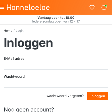
Vandaag open tot 18:00
Iedere zondag open van 12 - 17
Home
Login
Inloggen
E-Mail adres
Wachtwoord
wachtwoord vergeten?
Inloggen
Nog geen account?