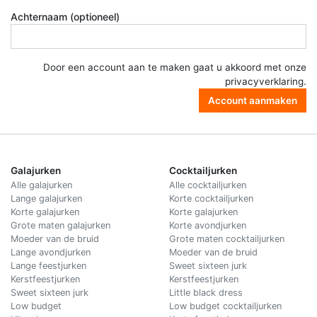
Achternaam (optioneel)
Door een account aan te maken gaat u akkoord met onze
privacyverklaring
.
Account aanmaken
Galajurken
Cocktailjurken
Alle galajurken
Alle cocktailjurken
Lange galajurken
Korte cocktailjurken
Korte galajurken
Korte galajurken
Grote maten galajurken
Korte avondjurken
Moeder van de bruid
Grote maten cocktailjurken
Lange avondjurken
Moeder van de bruid
Lange feestjurken
Sweet sixteen jurk
Kerstfeestjurken
Kerstfeestjurken
Sweet sixteen jurk
Little black dress
Low budget
Low budget cocktailjurken