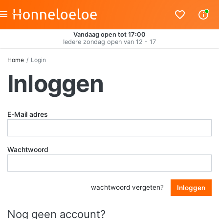
Vandaag open tot 17:00
Iedere zondag open van 12 - 17
Home
Login
Inloggen
E-Mail adres
Wachtwoord
wachtwoord vergeten?
Inloggen
Nog geen account?