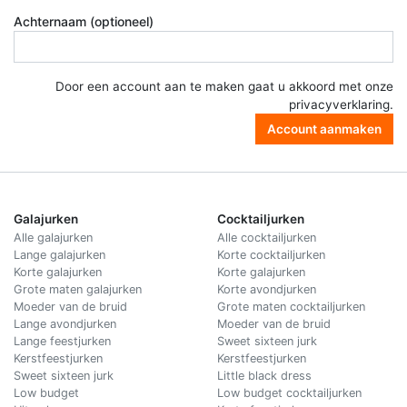
Achternaam (optioneel)
Door een account aan te maken gaat u akkoord met onze
privacyverklaring
.
Account aanmaken
Galajurken
Cocktailjurken
Alle galajurken
Alle cocktailjurken
Lange galajurken
Korte cocktailjurken
Korte galajurken
Korte galajurken
Grote maten galajurken
Korte avondjurken
Moeder van de bruid
Grote maten cocktailjurken
Lange avondjurken
Moeder van de bruid
Lange feestjurken
Sweet sixteen jurk
Kerstfeestjurken
Kerstfeestjurken
Sweet sixteen jurk
Little black dress
Low budget
Low budget cocktailjurken