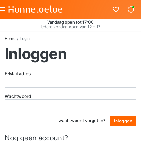
Vandaag open tot 17:00
Iedere zondag open van 12 - 17
Home
Login
Inloggen
E-Mail adres
Wachtwoord
wachtwoord vergeten?
Inloggen
Nog geen account?