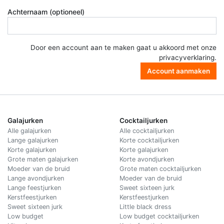
Achternaam (optioneel)
Door een account aan te maken gaat u akkoord met onze
privacyverklaring
.
Account aanmaken
Galajurken
Cocktailjurken
Alle galajurken
Alle cocktailjurken
Lange galajurken
Korte cocktailjurken
Korte galajurken
Korte galajurken
Grote maten galajurken
Korte avondjurken
Moeder van de bruid
Grote maten cocktailjurken
Lange avondjurken
Moeder van de bruid
Lange feestjurken
Sweet sixteen jurk
Kerstfeestjurken
Kerstfeestjurken
Sweet sixteen jurk
Little black dress
Low budget
Low budget cocktailjurken