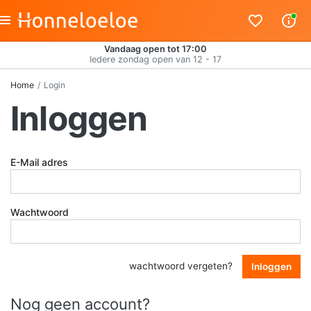
Vandaag open tot 17:00
Iedere zondag open van 12 - 17
Home
Login
Inloggen
E-Mail adres
Wachtwoord
wachtwoord vergeten?
Inloggen
Nog geen account?