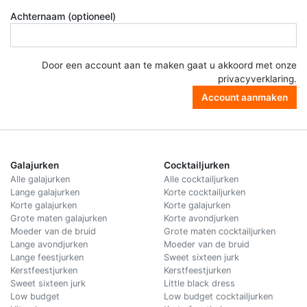
Achternaam (optioneel)
Door een account aan te maken gaat u akkoord met onze
privacyverklaring
.
Account aanmaken
Galajurken
Cocktailjurken
Alle galajurken
Alle cocktailjurken
Lange galajurken
Korte cocktailjurken
Korte galajurken
Korte galajurken
Grote maten galajurken
Korte avondjurken
Moeder van de bruid
Grote maten cocktailjurken
Lange avondjurken
Moeder van de bruid
Lange feestjurken
Sweet sixteen jurk
Kerstfeestjurken
Kerstfeestjurken
Sweet sixteen jurk
Little black dress
Low budget
Low budget cocktailjurken