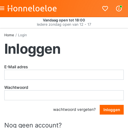
Vandaag open tot 18:00
Iedere zondag open van 12 - 17
Home
Login
Inloggen
E-Mail adres
Wachtwoord
wachtwoord vergeten?
Inloggen
Nog geen account?