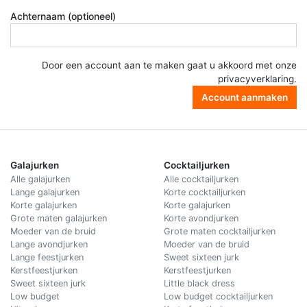
Achternaam (optioneel)
Door een account aan te maken gaat u akkoord met onze
privacyverklaring
.
Account aanmaken
Galajurken
Cocktailjurken
Alle galajurken
Alle cocktailjurken
Lange galajurken
Korte cocktailjurken
Korte galajurken
Korte galajurken
Grote maten galajurken
Korte avondjurken
Moeder van de bruid
Grote maten cocktailjurken
Lange avondjurken
Moeder van de bruid
Lange feestjurken
Sweet sixteen jurk
Kerstfeestjurken
Kerstfeestjurken
Sweet sixteen jurk
Little black dress
Low budget
Low budget cocktailjurken