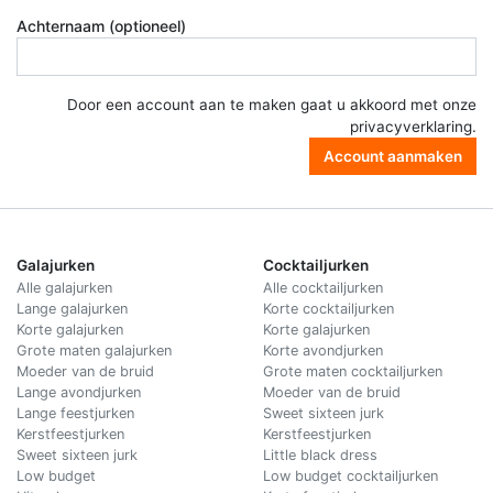
Achternaam (optioneel)
Door een account aan te maken gaat u akkoord met onze
privacyverklaring
.
Account aanmaken
Galajurken
Cocktailjurken
Alle galajurken
Alle cocktailjurken
Lange galajurken
Korte cocktailjurken
Korte galajurken
Korte galajurken
Grote maten galajurken
Korte avondjurken
Moeder van de bruid
Grote maten cocktailjurken
Lange avondjurken
Moeder van de bruid
Lange feestjurken
Sweet sixteen jurk
Kerstfeestjurken
Kerstfeestjurken
Sweet sixteen jurk
Little black dress
Low budget
Low budget cocktailjurken