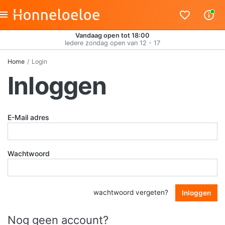
Vandaag open tot 18:00
Iedere zondag open van 12 - 17
Home
Login
Inloggen
E-Mail adres
Wachtwoord
wachtwoord vergeten?
Inloggen
Nog geen account?