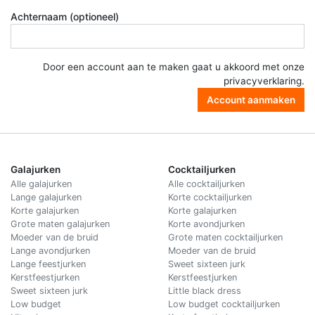
Achternaam (optioneel)
Door een account aan te maken gaat u akkoord met onze
privacyverklaring
.
Account aanmaken
Galajurken
Cocktailjurken
Alle galajurken
Alle cocktailjurken
Lange galajurken
Korte cocktailjurken
Korte galajurken
Korte galajurken
Grote maten galajurken
Korte avondjurken
Moeder van de bruid
Grote maten cocktailjurken
Lange avondjurken
Moeder van de bruid
Lange feestjurken
Sweet sixteen jurk
Kerstfeestjurken
Kerstfeestjurken
Sweet sixteen jurk
Little black dress
Low budget
Low budget cocktailjurken