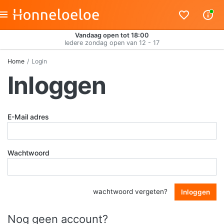
Vandaag open tot 18:00
Iedere zondag open van 12 - 17
Home
Login
Inloggen
E-Mail adres
Wachtwoord
wachtwoord vergeten?
Inloggen
Nog geen account?