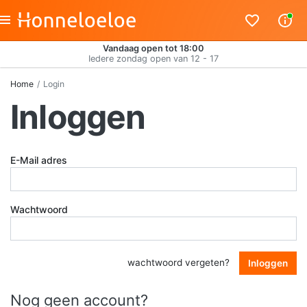
Vandaag open tot 18:00
Iedere zondag open van 12 - 17
Home
Login
Inloggen
E-Mail adres
Wachtwoord
wachtwoord vergeten?
Inloggen
Nog geen account?