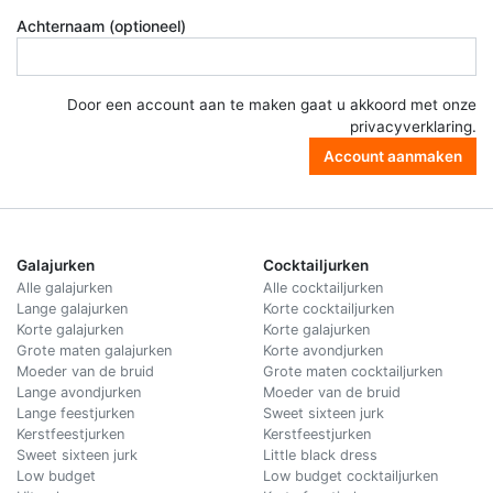
Achternaam (optioneel)
Door een account aan te maken gaat u akkoord met onze
privacyverklaring
.
Account aanmaken
Galajurken
Cocktailjurken
Alle galajurken
Alle cocktailjurken
Lange galajurken
Korte cocktailjurken
Korte galajurken
Korte galajurken
Grote maten galajurken
Korte avondjurken
Moeder van de bruid
Grote maten cocktailjurken
Lange avondjurken
Moeder van de bruid
Lange feestjurken
Sweet sixteen jurk
Kerstfeestjurken
Kerstfeestjurken
Sweet sixteen jurk
Little black dress
Low budget
Low budget cocktailjurken