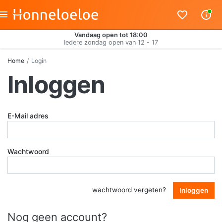
Vandaag open tot 18:00
Iedere zondag open van 12 - 17
Home
Login
Inloggen
E-Mail adres
Wachtwoord
wachtwoord vergeten?
Inloggen
Nog geen account?