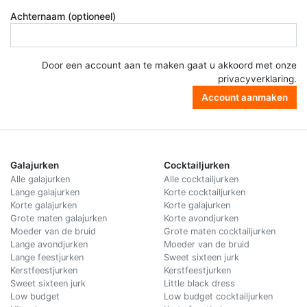
Achternaam (optioneel)
Door een account aan te maken gaat u akkoord met onze
privacyverklaring
.
Account aanmaken
Galajurken
Cocktailjurken
Alle galajurken
Alle cocktailjurken
Lange galajurken
Korte cocktailjurken
Korte galajurken
Korte galajurken
Grote maten galajurken
Korte avondjurken
Moeder van de bruid
Grote maten cocktailjurken
Lange avondjurken
Moeder van de bruid
Lange feestjurken
Sweet sixteen jurk
Kerstfeestjurken
Kerstfeestjurken
Sweet sixteen jurk
Little black dress
Low budget
Low budget cocktailjurken