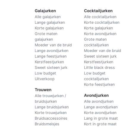
Galajurken
Cocktailjurken
Alle galajurken
Alle cocktailjurken
Lange galajurken
Korte cocktailjurken
Korte galajurken
Korte galajurken
Grote maten
Korte avondjurken
galajurken
Grote maten
Moeder van de bruid
cocktailjurken
Lange avondjurken
Moeder van de bruid
Lange feestjurken
Sweet sixteen jurk
Kerstfeestjurken
Kerstfeestjurken
Sweet sixteen jurk
Little black dress
Low budget
Low budget
Uitverkoop
cocktailjurken
Korte feestjurken
Trouwen
Avondjurken
Alle trouwjurken /
bruidsjurken
Alle avondjurken
Lange bruidsjurken
Lange avondjurken
Korte trouwjurken
Korte avondjurken
Bruidsaccessoires
Lang in grote maat
Bruidsmeisjes
Kort in grote maat