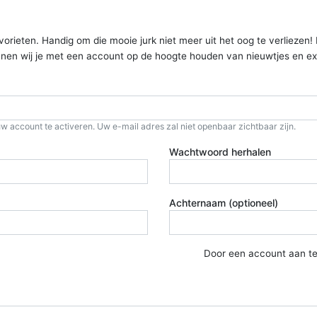
ieten. Handig om die mooie jurk niet meer uit het oog te verliezen! Kom
kunnen wij je met een account op de hoogte houden van nieuwtjes en ex
w account te activeren. Uw e-mail adres zal niet openbaar zichtbaar zijn.
Wachtwoord herhalen
Achternaam (optioneel)
Door een account aan t