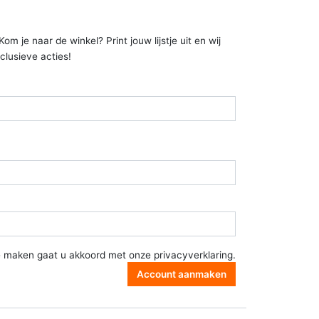
 je naar de winkel? Print jouw lijstje uit en wij
clusieve acties!
e maken gaat u akkoord met onze
privacyverklaring
.
Account aanmaken