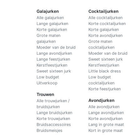
Galajurken
Cocktailjurken
Alle galajurken
Alle cocktailjurken
Lange galajurken
Korte cocktailjurken
Korte galajurken
Korte galajurken
Grote maten
Korte avondjurken
galajurken
Grote maten
Moeder van de bruid
cocktailjurken
Lange avondjurken
Moeder van de bruid
Lange feestjurken
Sweet sixteen jurk
Kerstfeestjurken
Kerstfeestjurken
Sweet sixteen jurk
Little black dress
Low budget
Low budget
Uitverkoop
cocktailjurken
Korte feestjurken
Trouwen
Avondjurken
Alle trouwjurken /
bruidsjurken
Alle avondjurken
Lange bruidsjurken
Lange avondjurken
Korte trouwjurken
Korte avondjurken
Bruidsaccessoires
Lang in grote maat
Bruidsmeisjes
Kort in grote maat