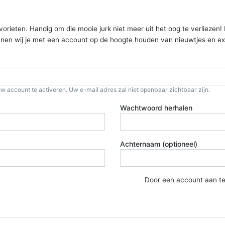
ieten. Handig om die mooie jurk niet meer uit het oog te verliezen! Kom
kunnen wij je met een account op de hoogte houden van nieuwtjes en ex
w account te activeren. Uw e-mail adres zal niet openbaar zichtbaar zijn.
Wachtwoord herhalen
Achternaam (optioneel)
Door een account aan t