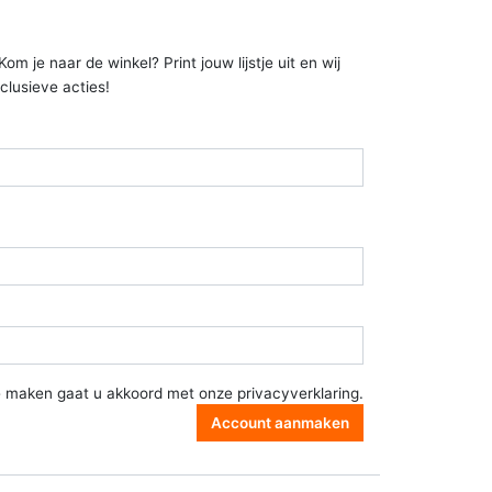
 je naar de winkel? Print jouw lijstje uit en wij
clusieve acties!
e maken gaat u akkoord met onze
privacyverklaring
.
Account aanmaken