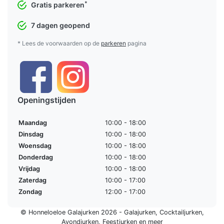
*
Gratis parkeren
7 dagen geopend
* Lees de voorwaarden op de
parkeren
pagina
Openingstijden
Maandag
10:00 - 18:00
Dinsdag
10:00 - 18:00
Woensdag
10:00 - 18:00
Donderdag
10:00 - 18:00
Vrijdag
10:00 - 18:00
Zaterdag
10:00 - 17:00
Zondag
12:00 - 17:00
© Honneloeloe Galajurken 2026 -
Galajurken
,
Cocktailjurken
,
Avondjurken
,
Feestjurken
en meer