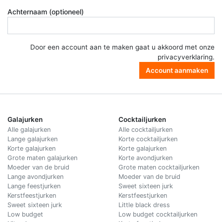
Achternaam (optioneel)
Door een account aan te maken gaat u akkoord met onze
privacyverklaring
.
Account aanmaken
Galajurken
Cocktailjurken
Alle galajurken
Alle cocktailjurken
Lange galajurken
Korte cocktailjurken
Korte galajurken
Korte galajurken
Grote maten galajurken
Korte avondjurken
Moeder van de bruid
Grote maten cocktailjurken
Lange avondjurken
Moeder van de bruid
Lange feestjurken
Sweet sixteen jurk
Kerstfeestjurken
Kerstfeestjurken
Sweet sixteen jurk
Little black dress
Low budget
Low budget cocktailjurken