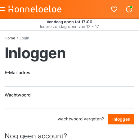
Vandaag open tot 17:00
Iedere zondag open van 12 - 17
Home
Login
Inloggen
E-Mail adres
Wachtwoord
wachtwoord vergeten?
Inloggen
Nog geen account?