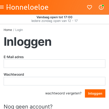
Vandaag open tot 17:00
Iedere zondag open van 12 - 17
Home
Login
Inloggen
E-Mail adres
Wachtwoord
wachtwoord vergeten?
Inloggen
Nog geen account?