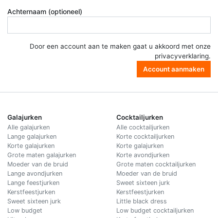
Achternaam (optioneel)
Door een account aan te maken gaat u akkoord met onze
privacyverklaring
.
Account aanmaken
Galajurken
Cocktailjurken
Alle galajurken
Alle cocktailjurken
Lange galajurken
Korte cocktailjurken
Korte galajurken
Korte galajurken
Grote maten galajurken
Korte avondjurken
Moeder van de bruid
Grote maten cocktailjurken
Lange avondjurken
Moeder van de bruid
Lange feestjurken
Sweet sixteen jurk
Kerstfeestjurken
Kerstfeestjurken
Sweet sixteen jurk
Little black dress
Low budget
Low budget cocktailjurken