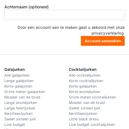
Achternaam (optioneel)
Door een account aan te maken gaat u akkoord met onze
privacyverklaring
.
Account aanmaken
Galajurken
Cocktailjurken
Alle galajurken
Alle cocktailjurken
Lange galajurken
Korte cocktailjurken
Korte galajurken
Korte galajurken
Grote maten galajurken
Korte avondjurken
Moeder van de bruid
Grote maten cocktailjurken
Lange avondjurken
Moeder van de bruid
Lange feestjurken
Sweet sixteen jurk
Kerstfeestjurken
Kerstfeestjurken
Sweet sixteen jurk
Little black dress
Low budget
Low budget cocktailjurken