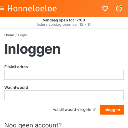
Vandaag open tot 17:00
Iedere zondag open van 12 - 17
Home
Login
Inloggen
E-Mail adres
Wachtwoord
wachtwoord vergeten?
Inloggen
Nog geen account?