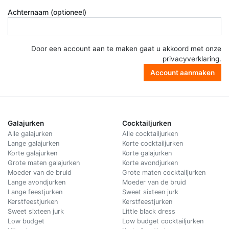
Achternaam (optioneel)
Door een account aan te maken gaat u akkoord met onze
privacyverklaring
.
Account aanmaken
Galajurken
Cocktailjurken
Alle galajurken
Alle cocktailjurken
Lange galajurken
Korte cocktailjurken
Korte galajurken
Korte galajurken
Grote maten galajurken
Korte avondjurken
Moeder van de bruid
Grote maten cocktailjurken
Lange avondjurken
Moeder van de bruid
Lange feestjurken
Sweet sixteen jurk
Kerstfeestjurken
Kerstfeestjurken
Sweet sixteen jurk
Little black dress
Low budget
Low budget cocktailjurken