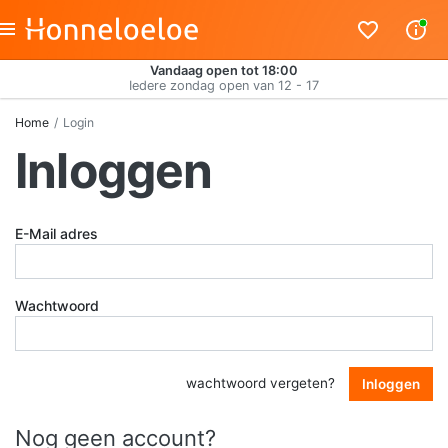
Vandaag open tot 18:00
Iedere zondag open van 12 - 17
Home
Login
Inloggen
E-Mail adres
Wachtwoord
wachtwoord vergeten?
Inloggen
Nog geen account?