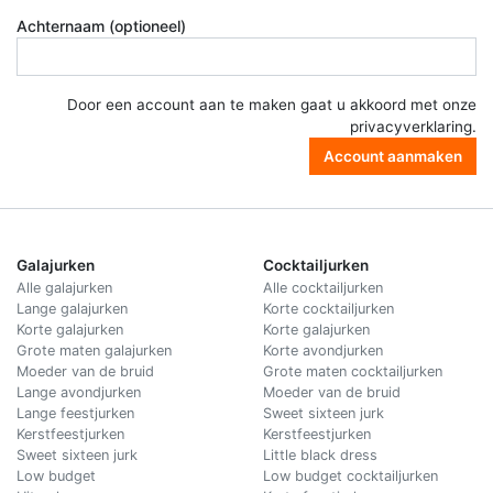
Achternaam (optioneel)
Door een account aan te maken gaat u akkoord met onze
privacyverklaring
.
Account aanmaken
Galajurken
Cocktailjurken
Alle galajurken
Alle cocktailjurken
Lange galajurken
Korte cocktailjurken
Korte galajurken
Korte galajurken
Grote maten galajurken
Korte avondjurken
Moeder van de bruid
Grote maten cocktailjurken
Lange avondjurken
Moeder van de bruid
Lange feestjurken
Sweet sixteen jurk
Kerstfeestjurken
Kerstfeestjurken
Sweet sixteen jurk
Little black dress
Low budget
Low budget cocktailjurken