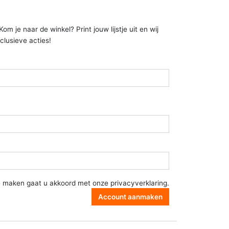
 je naar de winkel? Print jouw lijstje uit en wij
clusieve acties!
e maken gaat u akkoord met onze
privacyverklaring
.
Account aanmaken