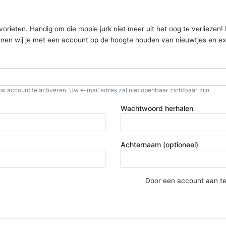
ieten. Handig om die mooie jurk niet meer uit het oog te verliezen! Kom
kunnen wij je met een account op de hoogte houden van nieuwtjes en ex
w account te activeren. Uw e-mail adres zal niet openbaar zichtbaar zijn.
Wachtwoord herhalen
Achternaam (optioneel)
Door een account aan t