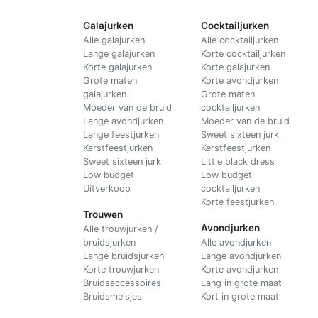
Galajurken
Cocktailjurken
Alle galajurken
Alle cocktailjurken
Lange galajurken
Korte cocktailjurken
Korte galajurken
Korte galajurken
Grote maten
Korte avondjurken
galajurken
Grote maten
Moeder van de bruid
cocktailjurken
Lange avondjurken
Moeder van de bruid
Lange feestjurken
Sweet sixteen jurk
Kerstfeestjurken
Kerstfeestjurken
Sweet sixteen jurk
Little black dress
Low budget
Low budget
Uitverkoop
cocktailjurken
Korte feestjurken
Trouwen
Avondjurken
Alle trouwjurken /
bruidsjurken
Alle avondjurken
Lange bruidsjurken
Lange avondjurken
Korte trouwjurken
Korte avondjurken
Bruidsaccessoires
Lang in grote maat
Bruidsmeisjes
Kort in grote maat