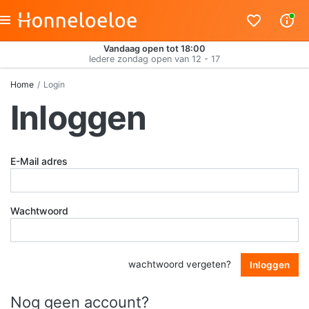
Vandaag open tot 18:00
Iedere zondag open van 12 - 17
Home
Login
Inloggen
E-Mail adres
Wachtwoord
wachtwoord vergeten?
Inloggen
Nog geen account?