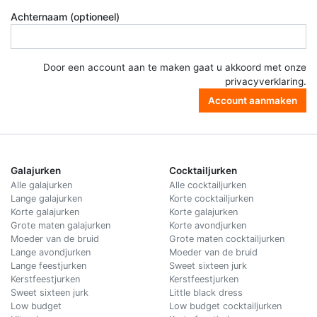
Achternaam (optioneel)
Door een account aan te maken gaat u akkoord met onze
privacyverklaring
.
Account aanmaken
Galajurken
Cocktailjurken
Alle galajurken
Alle cocktailjurken
Lange galajurken
Korte cocktailjurken
Korte galajurken
Korte galajurken
Grote maten galajurken
Korte avondjurken
Moeder van de bruid
Grote maten cocktailjurken
Lange avondjurken
Moeder van de bruid
Lange feestjurken
Sweet sixteen jurk
Kerstfeestjurken
Kerstfeestjurken
Sweet sixteen jurk
Little black dress
Low budget
Low budget cocktailjurken