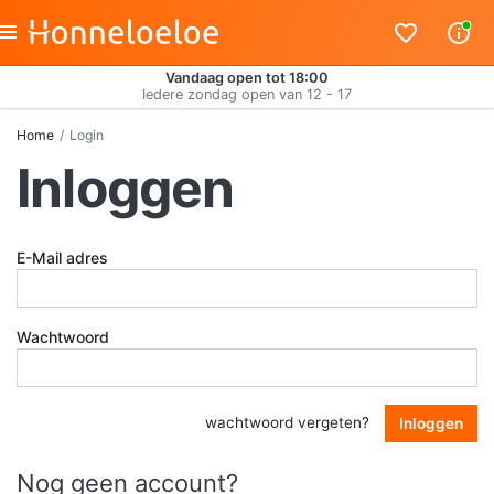
Vandaag open tot 18:00
Iedere zondag open van 12 - 17
Home
Login
Inloggen
E-Mail adres
Wachtwoord
wachtwoord vergeten?
Inloggen
Nog geen account?