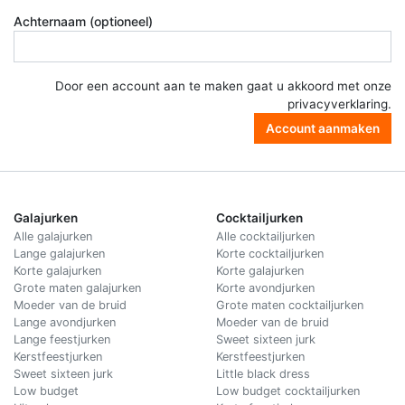
Achternaam (optioneel)
Door een account aan te maken gaat u akkoord met onze
privacyverklaring
.
Account aanmaken
Galajurken
Cocktailjurken
Alle galajurken
Alle cocktailjurken
Lange galajurken
Korte cocktailjurken
Korte galajurken
Korte galajurken
Grote maten galajurken
Korte avondjurken
Moeder van de bruid
Grote maten cocktailjurken
Lange avondjurken
Moeder van de bruid
Lange feestjurken
Sweet sixteen jurk
Kerstfeestjurken
Kerstfeestjurken
Sweet sixteen jurk
Little black dress
Low budget
Low budget cocktailjurken