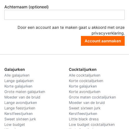
Achternaam (optioneel)
Door een account aan te maken gaat u akkoord met onze
privacyverklaring
.
Account aanmaken
Galajurken
Cocktailjurken
Alle galajurken
Alle cocktailjurken
Lange galajurken
Korte cocktailjurken
Korte galajurken
Korte galajurken
Grote maten galajurken
Korte avondjurken
Moeder van de bruid
Grote maten cocktailjurken
Lange avondjurken
Moeder van de bruid
Lange feestjurken
Sweet sixteen jurk
Kerstfeestjurken
Kerstfeestjurken
Sweet sixteen jurk
Little black dress
Low budget
Low budget cocktailjurken