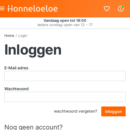
Vandaag open tot 18:00
Iedere zondag open van 12 - 17
Home
Login
Inloggen
E-Mail adres
Wachtwoord
wachtwoord vergeten?
Inloggen
Nog geen account?