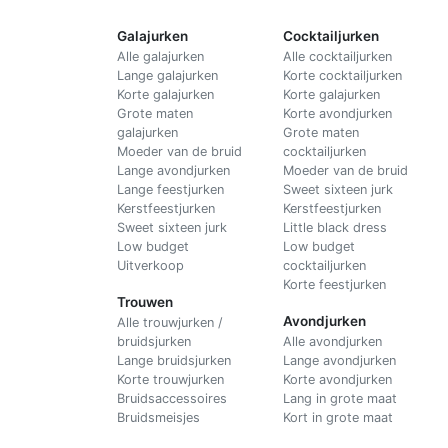
Galajurken
Cocktailjurken
Alle galajurken
Alle cocktailjurken
Lange galajurken
Korte cocktailjurken
Korte galajurken
Korte galajurken
Grote maten
Korte avondjurken
galajurken
Grote maten
Moeder van de bruid
cocktailjurken
Lange avondjurken
Moeder van de bruid
Lange feestjurken
Sweet sixteen jurk
Kerstfeestjurken
Kerstfeestjurken
Sweet sixteen jurk
Little black dress
Low budget
Low budget
Uitverkoop
cocktailjurken
Korte feestjurken
Trouwen
Avondjurken
Alle trouwjurken /
bruidsjurken
Alle avondjurken
Lange bruidsjurken
Lange avondjurken
Korte trouwjurken
Korte avondjurken
Bruidsaccessoires
Lang in grote maat
Bruidsmeisjes
Kort in grote maat