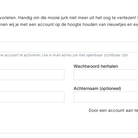
ieten. Handig om die mooie jurk niet meer uit het oog te verliezen! Kom
kunnen wij je met een account op de hoogte houden van nieuwtjes en ex
w account te activeren. Uw e-mail adres zal niet openbaar zichtbaar zijn.
Wachtwoord herhalen
Achternaam (optioneel)
Door een account aan t