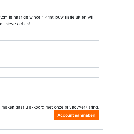
 je naar de winkel? Print jouw lijstje uit en wij
clusieve acties!
e maken gaat u akkoord met onze
privacyverklaring
.
Account aanmaken