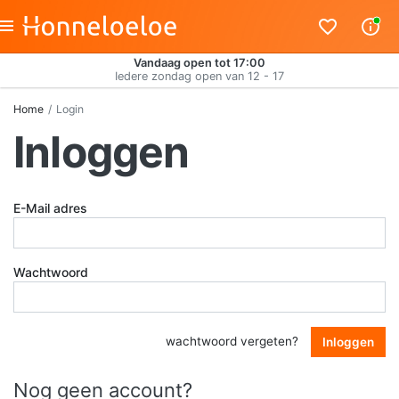
Vandaag open tot 17:00
Iedere zondag open van 12 - 17
Home
Login
Inloggen
E-Mail adres
Wachtwoord
wachtwoord vergeten?
Inloggen
Nog geen account?