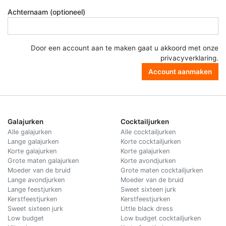
Achternaam (optioneel)
Door een account aan te maken gaat u akkoord met onze
privacyverklaring
.
Account aanmaken
Galajurken
Cocktailjurken
Alle galajurken
Alle cocktailjurken
Lange galajurken
Korte cocktailjurken
Korte galajurken
Korte galajurken
Grote maten galajurken
Korte avondjurken
Moeder van de bruid
Grote maten cocktailjurken
Lange avondjurken
Moeder van de bruid
Lange feestjurken
Sweet sixteen jurk
Kerstfeestjurken
Kerstfeestjurken
Sweet sixteen jurk
Little black dress
Low budget
Low budget cocktailjurken