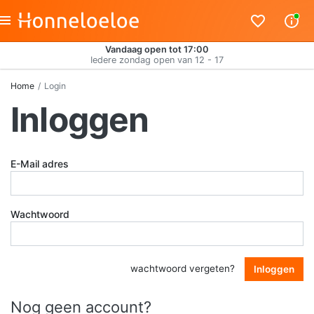
Vandaag open tot 17:00
Iedere zondag open van 12 - 17
Home
Login
Inloggen
E-Mail adres
Wachtwoord
wachtwoord vergeten?
Inloggen
Nog geen account?