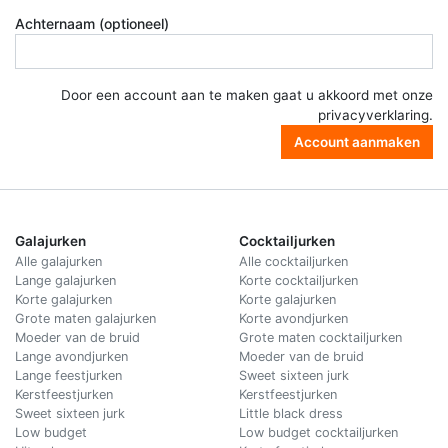
Achternaam (optioneel)
Door een account aan te maken gaat u akkoord met onze
privacyverklaring
.
Account aanmaken
Galajurken
Cocktailjurken
Alle galajurken
Alle cocktailjurken
Lange galajurken
Korte cocktailjurken
Korte galajurken
Korte galajurken
Grote maten galajurken
Korte avondjurken
Moeder van de bruid
Grote maten cocktailjurken
Lange avondjurken
Moeder van de bruid
Lange feestjurken
Sweet sixteen jurk
Kerstfeestjurken
Kerstfeestjurken
Sweet sixteen jurk
Little black dress
Low budget
Low budget cocktailjurken