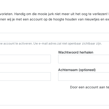
ieten. Handig om die mooie jurk niet meer uit het oog te verliezen! Kom
kunnen wij je met een account op de hoogte houden van nieuwtjes en ex
w account te activeren. Uw e-mail adres zal niet openbaar zichtbaar zijn.
Wachtwoord herhalen
Achternaam (optioneel)
Door een account aan t