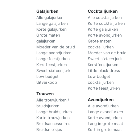
Galajurken
Cocktailjurken
Alle galajurken
Alle cocktailjurken
Lange galajurken
Korte cocktailjurken
Korte galajurken
Korte galajurken
Grote maten
Korte avondjurken
galajurken
Grote maten
Moeder van de bruid
cocktailjurken
Lange avondjurken
Moeder van de bruid
Lange feestjurken
Sweet sixteen jurk
Kerstfeestjurken
Kerstfeestjurken
Sweet sixteen jurk
Little black dress
Low budget
Low budget
Uitverkoop
cocktailjurken
Korte feestjurken
Trouwen
Avondjurken
Alle trouwjurken /
bruidsjurken
Alle avondjurken
Lange bruidsjurken
Lange avondjurken
Korte trouwjurken
Korte avondjurken
Bruidsaccessoires
Lang in grote maat
Bruidsmeisjes
Kort in grote maat