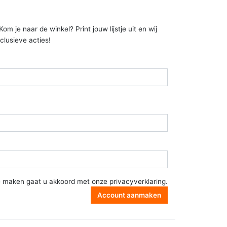
 je naar de winkel? Print jouw lijstje uit en wij
clusieve acties!
e maken gaat u akkoord met onze
privacyverklaring
.
Account aanmaken