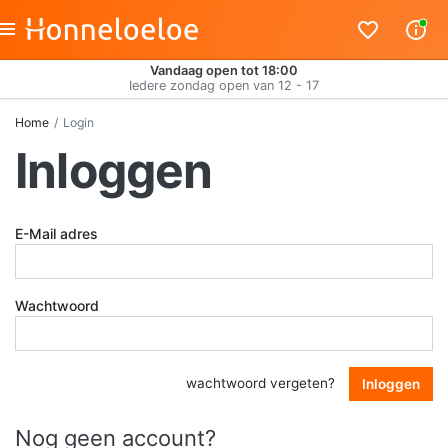
Vandaag open tot 18:00
Iedere zondag open van 12 - 17
Home
Login
Inloggen
E-Mail adres
Wachtwoord
wachtwoord vergeten?
Inloggen
Nog geen account?