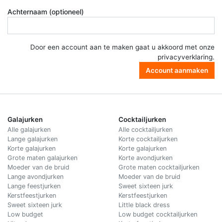
Achternaam (optioneel)
Door een account aan te maken gaat u akkoord met onze
privacyverklaring
.
Account aanmaken
Galajurken
Cocktailjurken
Alle galajurken
Alle cocktailjurken
Lange galajurken
Korte cocktailjurken
Korte galajurken
Korte galajurken
Grote maten galajurken
Korte avondjurken
Moeder van de bruid
Grote maten cocktailjurken
Lange avondjurken
Moeder van de bruid
Lange feestjurken
Sweet sixteen jurk
Kerstfeestjurken
Kerstfeestjurken
Sweet sixteen jurk
Little black dress
Low budget
Low budget cocktailjurken