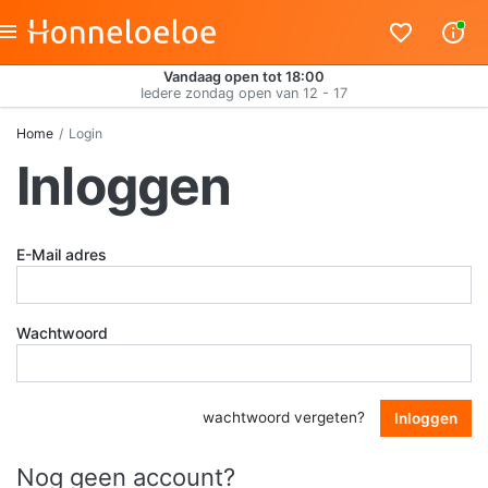
Vandaag open tot 18:00
Iedere zondag open van 12 - 17
Home
Login
Inloggen
E-Mail adres
Wachtwoord
wachtwoord vergeten?
Inloggen
Nog geen account?