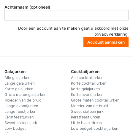
Achternaam (optioneel)
Door een account aan te maken gaat u akkoord met onze
privacyverklaring
.
Account aanmaken
Galajurken
Cocktailjurken
Alle galajurken
Alle cocktailjurken
Lange galajurken
Korte cocktailjurken
Korte galajurken
Korte galajurken
Grote maten galajurken
Korte avondjurken
Moeder van de bruid
Grote maten cocktailjurken
Lange avondjurken
Moeder van de bruid
Lange feestjurken
Sweet sixteen jurk
Kerstfeestjurken
Kerstfeestjurken
Sweet sixteen jurk
Little black dress
Low budget
Low budget cocktailjurken