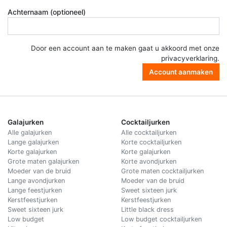
Achternaam (optioneel)
Door een account aan te maken gaat u akkoord met onze
privacyverklaring
.
Account aanmaken
Galajurken
Cocktailjurken
Alle galajurken
Alle cocktailjurken
Lange galajurken
Korte cocktailjurken
Korte galajurken
Korte galajurken
Grote maten galajurken
Korte avondjurken
Moeder van de bruid
Grote maten cocktailjurken
Lange avondjurken
Moeder van de bruid
Lange feestjurken
Sweet sixteen jurk
Kerstfeestjurken
Kerstfeestjurken
Sweet sixteen jurk
Little black dress
Low budget
Low budget cocktailjurken