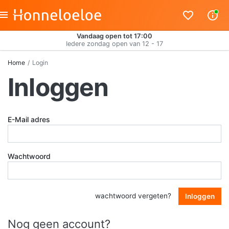
Vandaag open tot 17:00
Iedere zondag open van 12 - 17
Home
Login
Inloggen
E-Mail adres
Wachtwoord
wachtwoord vergeten?
Inloggen
Nog geen account?