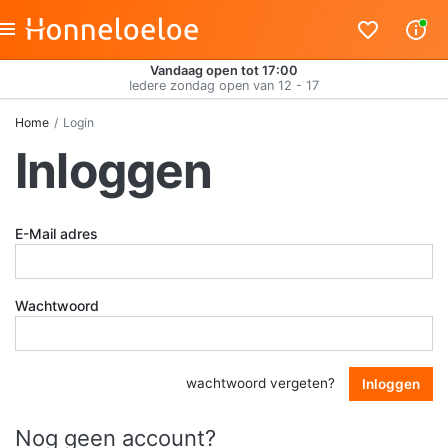
Vandaag open tot 17:00
Iedere zondag open van 12 - 17
Home
Login
Inloggen
E-Mail adres
Wachtwoord
wachtwoord vergeten?
Inloggen
Nog geen account?