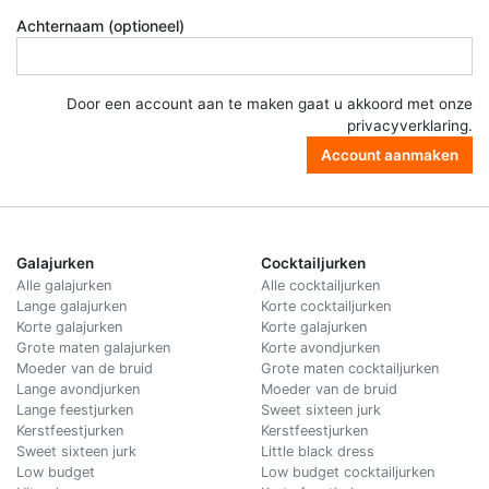
Achternaam (optioneel)
Door een account aan te maken gaat u akkoord met onze
privacyverklaring
.
Account aanmaken
Galajurken
Cocktailjurken
Alle galajurken
Alle cocktailjurken
Lange galajurken
Korte cocktailjurken
Korte galajurken
Korte galajurken
Grote maten galajurken
Korte avondjurken
Moeder van de bruid
Grote maten cocktailjurken
Lange avondjurken
Moeder van de bruid
Lange feestjurken
Sweet sixteen jurk
Kerstfeestjurken
Kerstfeestjurken
Sweet sixteen jurk
Little black dress
Low budget
Low budget cocktailjurken