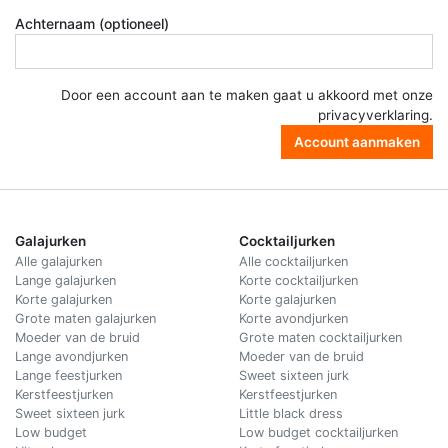
Achternaam (optioneel)
Door een account aan te maken gaat u akkoord met onze
privacyverklaring
.
Account aanmaken
Galajurken
Cocktailjurken
Alle galajurken
Alle cocktailjurken
Lange galajurken
Korte cocktailjurken
Korte galajurken
Korte galajurken
Grote maten galajurken
Korte avondjurken
Moeder van de bruid
Grote maten cocktailjurken
Lange avondjurken
Moeder van de bruid
Lange feestjurken
Sweet sixteen jurk
Kerstfeestjurken
Kerstfeestjurken
Sweet sixteen jurk
Little black dress
Low budget
Low budget cocktailjurken