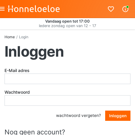
Vandaag open tot 17:00
Iedere zondag open van 12 - 17
Home
Login
Inloggen
E-Mail adres
Wachtwoord
wachtwoord vergeten?
Inloggen
Nog geen account?