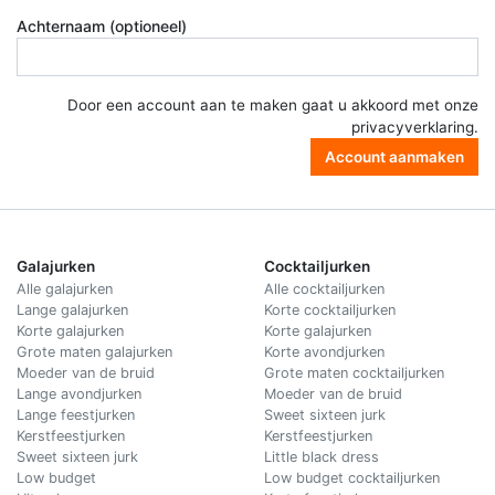
Achternaam (optioneel)
Door een account aan te maken gaat u akkoord met onze
privacyverklaring
.
Account aanmaken
Galajurken
Cocktailjurken
Alle galajurken
Alle cocktailjurken
Lange galajurken
Korte cocktailjurken
Korte galajurken
Korte galajurken
Grote maten galajurken
Korte avondjurken
Moeder van de bruid
Grote maten cocktailjurken
Lange avondjurken
Moeder van de bruid
Lange feestjurken
Sweet sixteen jurk
Kerstfeestjurken
Kerstfeestjurken
Sweet sixteen jurk
Little black dress
Low budget
Low budget cocktailjurken