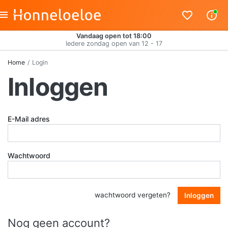
Vandaag open tot 18:00
Iedere zondag open van 12 - 17
Home
Login
Inloggen
E-Mail adres
Wachtwoord
wachtwoord vergeten?
Inloggen
Nog geen account?